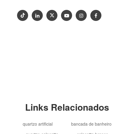
Copyright © 2012-2024 Goldtop Stone 2024
Todos os Direitos Reservados
Links Relacionados
quartzo artificial
bancada de banheiro