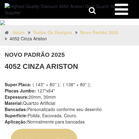
Início
Todos Os Designs
Novo Padrão 2025
4052 Cinza Ariston
NOVO PADRÃO 2025
4052 CINZA ARISTON
Super Placa:
( 143'' × 80'' ); ( 138'' × 80'' );
Placas Jumbo:
127"x64"
Espessura:
20mm, 30mm
Material:
Quartzo Artificial
Bancadas:
Personalizado conforme seu desenho
Superfície:
Polida, Escovada, Couro.
Aplicação:
Normalmente para bancadas