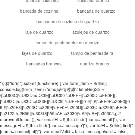
quartzo calacatta
calacatta branco
bancada de cozinha
bancada de quartzo
bancadas de cozinha de quartzo
laje de quartzo
azulejos de quartzo
tampo de penteadeira de quartzo
lajes de quartzo
tampo de penteadeira
bancadas brancas
quartzo branco
"); $("form").submit(function(e) { var form_item = $(this);
console.log(form_item) /*emoji表情过滤*/ let eRegStr =
/[\uD83C|\uD83D|\uD83E][\uDC00-\uDFFF][\u200D|\uFE0F]|
[\uD83C|\uD83D|\uD83E][\uDC00-\uDFFF]|[0-9|*|#]\uFE0F\u20E3|[0-
9|#]\u20E3|[\u203C-\u3299]\uFE0F\u200D|[\u203C-\u3299]\uFE0F|
[\u2122-\u2B55]|\u303D|[\A9|\AE]\u3030|\uA9|\uAE|\u3030/ig; //
e.preventDefault(); var emailEl = $(this).find("[name='email']"); var
messageEl = $(this).find("[name='message']"); var telEl = $(this).find("
[name='contact[tel]']"); var emailValid = false, messageValid = false,