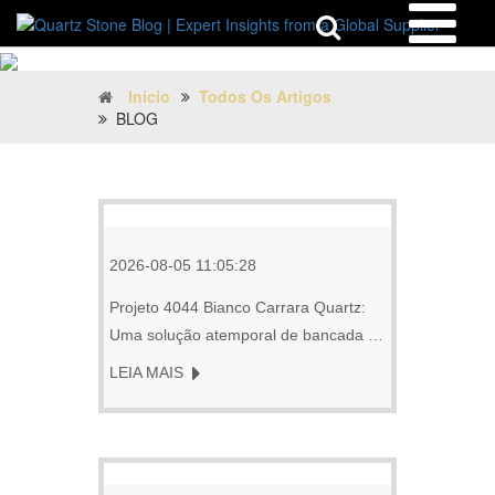
Início
Todos Os Artigos
BLOG
2026-08-05 11:05:28
Projeto 4044 Bianco Carrara Quartz:
Uma solução atemporal de bancada de
quartzo para empreendimentos de
LEIA MAIS
apartamentos