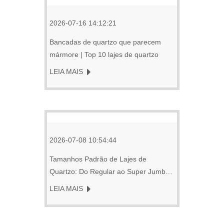
2026-07-16 14:12:21
Bancadas de quartzo que parecem
mármore | Top 10 lajes de quartzo
LEIA MAIS
2026-07-08 10:54:44
Tamanhos Padrão de Lajes de
Quartzo: Do Regular ao Super Jumbo
– Qual é o Certo para a Sua Ilha?
LEIA MAIS