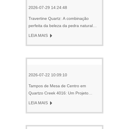
2026-07-29 14:24:48
Travertine Quartz: A combinação
perfeita da beleza da pedra natural
com o desempenho do quartzo
LEIA MAIS
2026-07-22 10:09:10
Tampos de Mesa de Centro em
Quartzo Creek 4016: Um Projeto
Personalizado de Mesa Redonda e
LEIA MAIS
Hexagonal