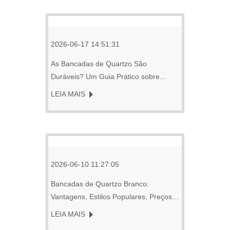
2026-06-17 14:51:31
As Bancadas de Quartzo São
Duráveis? Um Guia Prático sobre
Resistência, Desempenho e Uso a
LEIA MAIS
Longo Prazo
2026-06-10 11:27:05
Bancadas de Quartzo Branco:
Vantagens, Estilos Populares, Preços e
Guia de Compra
LEIA MAIS