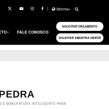
|
Idioma
SOLICITAR ORÇAMENTO
ETO
FALE CONOSCO
SOLICITAR AMOSTRA GRÁTIS
PEDRA
 E MANUFATURA INTELIGENTE PARA