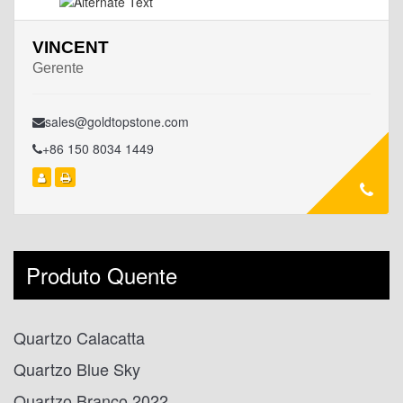
VINCENT
Gerente
sales@goldtopstone.com
+86 150 8034 1449
Produto Quente
Quartzo Calacatta
Quartzo Blue Sky
Quartzo Branco 2022