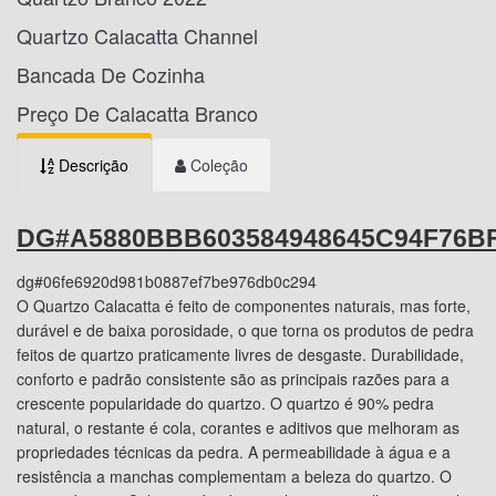
Quartzo Calacatta Channel
Bancada De Cozinha
Preço De Calacatta Branco
Descrição
Coleção
DG#A5880BBB603584948645C94F76B
dg#06fe6920d981b0887ef7be976db0c294
O Quartzo Calacatta é feito de componentes naturais, mas forte,
durável e de baixa porosidade, o que torna os produtos de pedra
feitos de quartzo praticamente livres de desgaste. Durabilidade,
conforto e padrão consistente são as principais razões para a
crescente popularidade do quartzo. O quartzo é 90% pedra
natural, o restante é cola, corantes e aditivos que melhoram as
propriedades técnicas da pedra. A permeabilidade à água e a
resistência a manchas complementam a beleza do quartzo. O