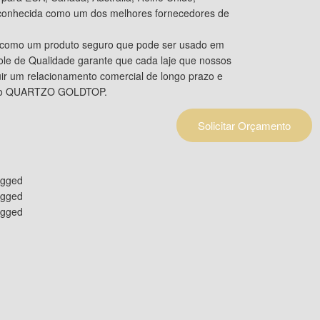
econhecida como um dos melhores fornecedores de
como um produto seguro que pode ser usado em
ole de Qualidade garante que cada laje que nossos
uir um relacionamento comercial de longo prazo e
tar o QUARTZO GOLDTOP.
Solicitar Orçamento