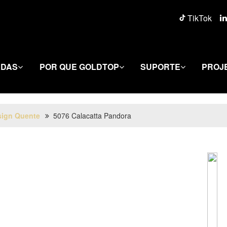
TikTok
DAS
POR QUE GOLDTOP
SUPORTE
PROJ
sign Quente
5076 Calacatta Pandora