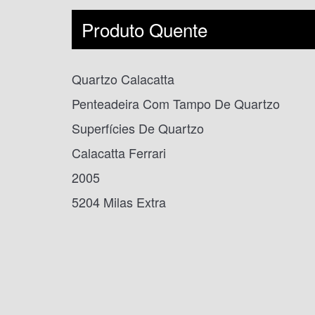
Produto Quente
Quartzo Calacatta
Penteadeira Com Tampo De Quartzo
Superfícies De Quartzo
Calacatta Ferrari
2005
5204 Milas Extra