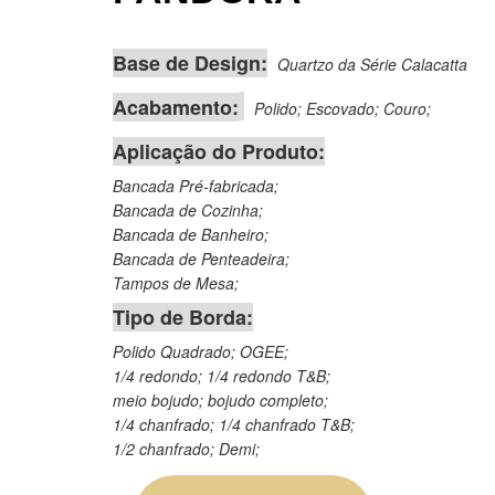
Base de Design:
Quartzo da Série Calacatta
Acabamento:
Polido; Escovado; Couro;
Aplicação do Produto:
Bancada Pré-fabricada;
Bancada de Cozinha;
Bancada de Banheiro;
Bancada de Penteadeira;
Tampos de Mesa;
Tipo de Borda:
Polido Quadrado; OGEE;
1/4 redondo; 1/4 redondo T&B;
meio bojudo; bojudo completo;
1/4 chanfrado; 1/4 chanfrado T&B;
1/2 chanfrado; Demi;