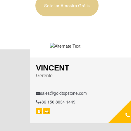
Solicitar Amostra Grátis
VINCENT
Gerente
sales@goldtopstone.com
+86 150 8034 1449