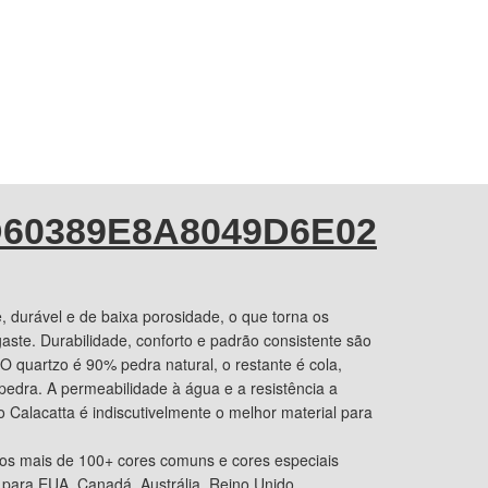
60389E8A8049D6E02
, durável e de baixa porosidade, o que torna os
gaste. Durabilidade, conforto e padrão consistente são
O quartzo é 90% pedra natural, o restante é cola,
pedra. A permeabilidade à água e a resistência a
alacatta é indiscutivelmente o melhor material para
os mais de 100+ cores comuns e cores especiais
 para EUA, Canadá, Austrália, Reino Unido,