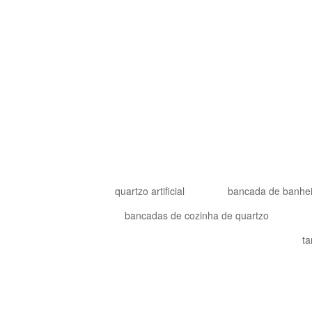
quartzo artificial
bancada de banhei
bancadas de cozinha de quartzo
ta