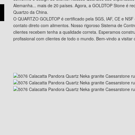
Alemanha... mais de 20 países. Agora, a GOLDTOP Stone é r
Quartzo da China.
O QUARTZO GOLDTOP é certificado pela SGS, IAF, CE e NSF 
contato direto com alimentos. Nosso rigoroso Sistema de Contr
clientes recebem tenha a qualidade correta. Esperamos constr
profissional com clientes de todo o mundo. Bem-vindo a visi