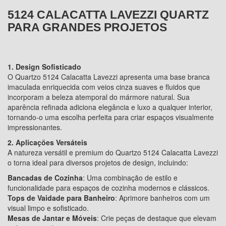
5124 CALACATTA LAVEZZI QUARTZ
PARA GRANDES PROJETOS
1. Design Sofisticado
O Quartzo 5124 Calacatta Lavezzi apresenta uma base branca
imaculada enriquecida com veios cinza suaves e fluidos que
incorporam a beleza atemporal do mármore natural. Sua
aparência refinada adiciona elegância e luxo a qualquer interior,
tornando-o uma escolha perfeita para criar espaços visualmente
impressionantes.
2. Aplicações Versáteis
A natureza versátil e premium do Quartzo 5124 Calacatta Lavezzi
o torna ideal para diversos projetos de design, incluindo:
Bancadas de Cozinha
: Uma combinação de estilo e
funcionalidade para espaços de cozinha modernos e clássicos.
Tops de Vaidade para Banheiro
: Aprimore banheiros com um
visual limpo e sofisticado.
Mesas de Jantar e Móveis
: Crie peças de destaque que elevam