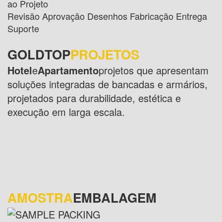
ao Projeto
Revisão Aprovação Desenhos Fabricação Entrega
Suporte
GOLDTOP
PROJETOS
Hotel
e
Apartamento
projetos que apresentam
soluções integradas de bancadas e armários,
projetados para durabilidade, estética e
execução em larga escala.
AMOSTRA
EMBALAGEM