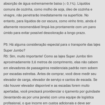
absorção de água extremamente baixa (< 0,1%). Líquidos
comuns de cozinha, como molho de soja, óleo de cozinha e
vinagre, não penetrarão imediatamente na superfície. No
entanto, para líquidos de cor escura, como vinho tinto, ainda é
altamente recomendável limpá-los prontamente com um pano
úmido para evitar possível descoloração a longo prazo.
P5: Há alguma consideração especial para o transporte das lajes
Super Jumbo?
R5: Sim, muito importante! Como as lajes Super Jumbo têm
aproximadamente 3,6 metros de comprimento, elas não cabem
em elevadores de passageiros residenciais padrão nem sobem
por escadas estreitas. Antes de comprar, você deve medir seu
elevador de carga, elevador de serviço e cantos de escada. Se
não houver elevador disponível e as escadas forem muito
apertadas, você precisará providenciar o içamento por guindaste
(levantando-as por uma janela) com uma equipe de logística
profissional, o que incorre em custos adicionais e deve ser