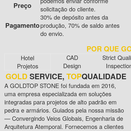
podemos enviar conforme
Preço
solicitação do cliente.
30% de depósito antes da
Pagamento
produção, 70% de saldo antes
do envio.
POR QUE G
CAD
Strict Quali
Hotel
Design
Inspectio
Projetos
GOLD
SERVICE,
TOP
QUALIDADE
A GOLDTOP STONE foi fundada em 2016,
uma empresa especializada em soluções
integradas para projetos de alto padrão em
pedra e armários. Guiados pela nossa missão
— Convergindo Veios Globais, Engenharia de
Arquitetura Atemporal. Fornecemos a clientes