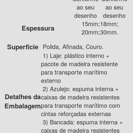
ao seu
ao seu
desenho
desenho
15mm;18mm;
Espessura
20mm;30mm.
Superfície
Polida, Afinada, Couro.
1) Laje: plástico interno +
pacote de madeira resistente
para transporte marítimo
externo
2) Azulejo: espuma interna +
Detalhes da
caixas de madeira resistentes
Embalagem
para transporte marítimo com
cintas reforçadas externas
3) Bancada: espuma interna +
caixas de madeira resistentes