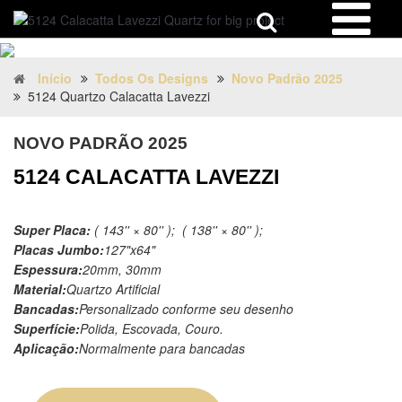
Início
Todos Os Designs
Novo Padrão 2025
5124 Quartzo Calacatta Lavezzi
NOVO PADRÃO 2025
5124 CALACATTA LAVEZZI
Super Placa:
( 143'' × 80'' ); ( 138'' × 80'' );
Placas Jumbo:
127"x64"
Espessura:
20mm, 30mm
Material:
Quartzo Artificial
Bancadas:
Personalizado conforme seu desenho
Superfície:
Polida, Escovada, Couro.
Aplicação:
Normalmente para bancadas