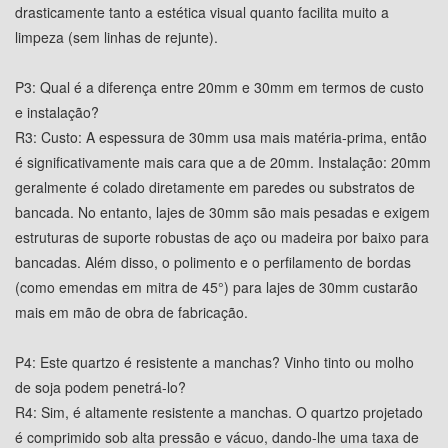
drasticamente tanto a estética visual quanto facilita muito a
limpeza (sem linhas de rejunte).
P3: Qual é a diferença entre 20mm e 30mm em termos de custo
e instalação?
R3: Custo: A espessura de 30mm usa mais matéria-prima, então
é significativamente mais cara que a de 20mm. Instalação: 20mm
geralmente é colado diretamente em paredes ou substratos de
bancada. No entanto, lajes de 30mm são mais pesadas e exigem
estruturas de suporte robustas de aço ou madeira por baixo para
bancadas. Além disso, o polimento e o perfilamento de bordas
(como emendas em mitra de 45°) para lajes de 30mm custarão
mais em mão de obra de fabricação.
P4: Este quartzo é resistente a manchas? Vinho tinto ou molho
de soja podem penetrá-lo?
R4: Sim, é altamente resistente a manchas. O quartzo projetado
é comprimido sob alta pressão e vácuo, dando-lhe uma taxa de