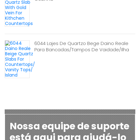
6044 Lajes De Quartzo Bege Daino Reale
Para Bancadas/Tampos De Vaidade/Ilha
Nossa equipe de suporte
está aqui para ajudá-lo